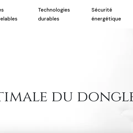
es
Technologies
Sécurité
elables
durables
énergétique
timale du dongl