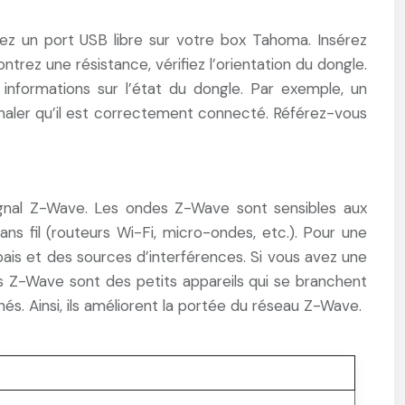
érez un port USB libre sur votre box Tahoma. Insérez
trez une résistance, vérifiez l’orientation du dongle.
 informations sur l’état du dongle. Par exemple, un
signaler qu’il est correctement connecté. Référez-vous
ignal Z-Wave. Les ondes Z-Wave sont sensibles aux
ans fil (routeurs Wi-Fi, micro-ondes, etc.). Pour une
ais et des sources d’interférences. Si vous avez une
s Z-Wave sont des petits appareils qui se branchent
és. Ainsi, ils améliorent la portée du réseau Z-Wave.