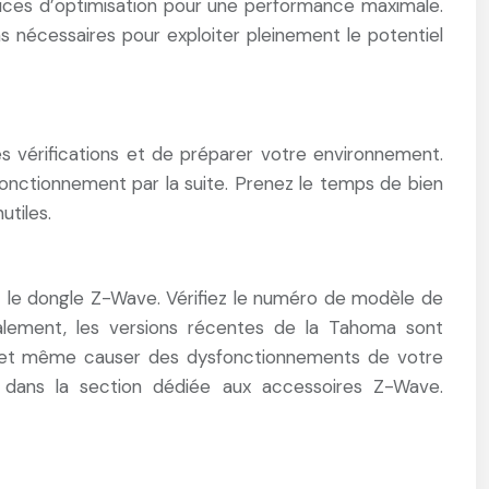
 astuces d’optimisation pour une performance maximale.
s nécessaires pour exploiter pleinement le potentiel
es vérifications et de préparer votre environnement.
 fonctionnement par la suite. Prenez le temps de bien
utiles.
c le dongle Z-Wave. Vérifiez le numéro de modèle de
ralement, les versions récentes de la Tahoma sont
able et même causer des dysfonctionnements de votre
 dans la section dédiée aux accessoires Z-Wave.