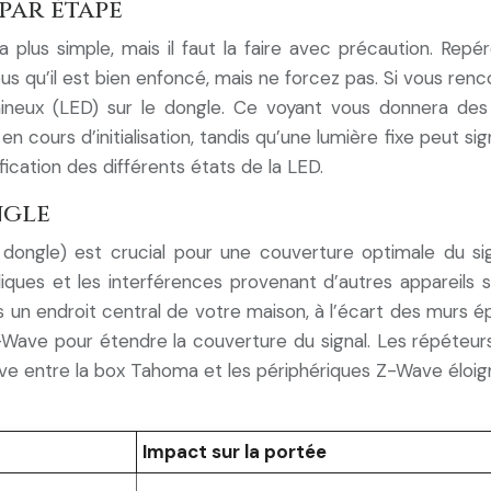
par étape
la plus simple, mais il faut la faire avec précaution. Rep
 qu’il est bien enfoncé, mais ne forcez pas. Si vous rencon
umineux (LED) sur le dongle. Ce voyant vous donnera des
n cours d’initialisation, tandis qu’une lumière fixe peut 
ication des différents états de la LED.
ngle
ongle) est crucial pour une couverture optimale du s
liques et les interférences provenant d’autres appareils s
n endroit central de votre maison, à l’écart des murs ép
Z-Wave pour étendre la couverture du signal. Les répéteur
Wave entre la box Tahoma et les périphériques Z-Wave éloign
Impact sur la portée