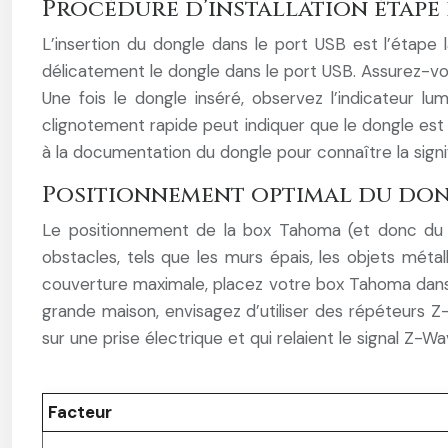
Procédure d’installation étape 
L’insertion du dongle dans le port USB est l’étape 
délicatement le dongle dans le port USB. Assurez-vous
Une fois le dongle inséré, observez l’indicateur l
clignotement rapide peut indiquer que le dongle est e
à la documentation du dongle pour connaître la signif
Positionnement optimal du do
Le positionnement de la box Tahoma (et donc du d
obstacles, tels que les murs épais, les objets métal
couverture maximale, placez votre box Tahoma dans u
grande maison, envisagez d’utiliser des répéteurs 
sur une prise électrique et qui relaient le signal Z-
Facteur