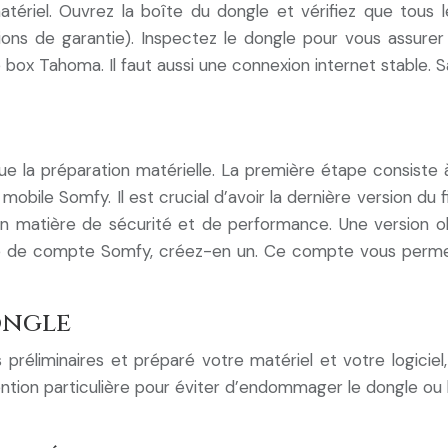
matériel. Ouvrez la boîte du dongle et vérifiez que tous
ations de garantie). Inspectez le dongle pour vous assur
box Tahoma. Il faut aussi une connexion internet stable. Sa
 que la préparation matérielle. La première étape consiste
 mobile Somfy. Il est crucial d’avoir la dernière version du
 en matière de sécurité et de performance. Une version 
ncore de compte Somfy, créez-en un. Ce compte vous per
ongle
préliminaires et préparé votre matériel et votre logiciel
ention particulière pour éviter d’endommager le dongle ou 