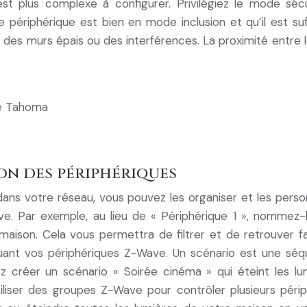
l est plus complexe à configurer. Privilégiez le mode séc
 le périphérique est bien en mode inclusion et qu’il est
z des murs épais ou des interférences. La proximité entre 
ace Tahoma
on des périphériques
dans votre réseau, vous pouvez les organiser et les pers
e. Par exemple, au lieu de « Périphérique 1 », nommez-
aison. Cela vous permettra de filtrer et de retrouver fa
uant vos périphériques Z-Wave. Un scénario est une séq
 créer un scénario « Soirée cinéma » qui éteint les lumi
utiliser des groupes Z-Wave pour contrôler plusieurs pé