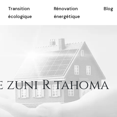
Transition
Rénovation
Blog
écologique
énergétique
e zuni R tahoma