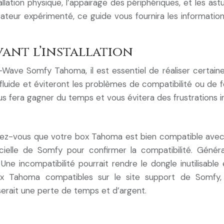
stallation physique, l’appairage des périphériques, et les
teur expérimenté, ce guide vous fournira les information
vant l’installation
Z-Wave Somfy Tahoma, il est essentiel de réaliser certain
n fluide et éviteront les problèmes de compatibilité ou de
us fera gagner du temps et vous évitera des frustrations in
Assurez-vous que votre box Tahoma est bien compatible ave
ielle de Somfy pour confirmer la compatibilité. Géné
r. Une incompatibilité pourrait rendre le dongle inutilis
x Tahoma compatibles sur le site support de Somfy,
erait une perte de temps et d’argent.