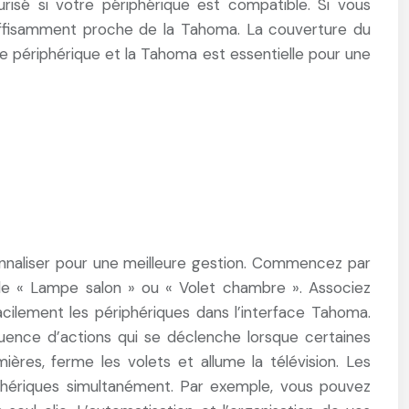
urisé si votre périphérique est compatible. Si vous
 suffisamment proche de la Tahoma. La couverture du
le périphérique et la Tahoma est essentielle pour une
onnaliser pour une meilleure gestion. Commencez par
le « Lampe salon » ou « Volet chambre ». Associez
cilement les périphériques dans l’interface Tahoma.
uence d’actions qui se déclenche lorsque certaines
ères, ferme les volets et allume la télévision. Les
riphériques simultanément. Par exemple, vous pouvez