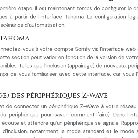
première étape. Il est maintenant temps de configurer le 
s à partir de l’interface Tahoma. La configuration logic
scénarios d’automatisation.
a tahoma
nnectez-vous à votre compte Somfy via l’interface web ou
te section peut varier en fonction de la version de votr
onibles, telles que l’inclusion (appairage) de nouveaux péri
ps de vous familiariser avec cette interface, car vous 
e) des périphériques Z-Wave
rmet de connecter un périphérique Z-Wave à votre réseau
du périphérique pour savoir comment faire). Dans l’int
e écoute et attendre qu’un périphérique se signale. Rappr
odes d’inclusion, notamment le mode standard et le mode