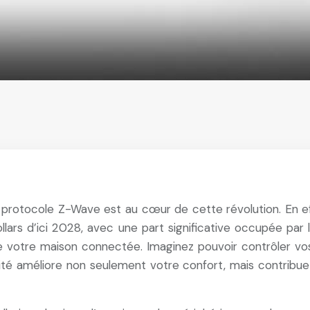
 protocole Z-Wave est au cœur de cette révolution. En eff
ollars d’ici 2028, avec une part significative occupée pa
votre maison connectée. Imaginez pouvoir contrôler vos 
ivité améliore non seulement votre confort, mais contribu