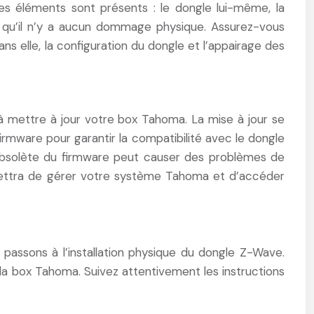
 les éléments sont présents : le dongle lui-même, la
er qu’il n’y a aucun dommage physique. Assurez-vous
ns elle, la configuration du dongle et l’appairage des
 à mettre à jour votre box Tahoma. La mise à jour se
 firmware pour garantir la compatibilité avec le dongle
obsolète du firmware peut causer des problèmes de
mettra de gérer votre système Tahoma et d’accéder
, passons à l’installation physique du dongle Z-Wave.
la box Tahoma. Suivez attentivement les instructions