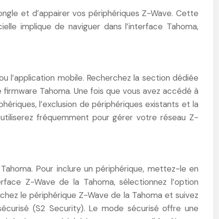
dongle et d’appairer vos périphériques Z-Wave. Cette
ielle implique de naviguer dans l’interface Tahoma,
 l’application mobile. Recherchez la section dédiée
e firmware Tahoma. Une fois que vous avez accédé à
phériques, l’exclusion de périphériques existants et la
l’utiliserez fréquemment pour gérer votre réseau Z-
 Tahoma. Pour inclure un périphérique, mettez-le en
erface Z-Wave de la Tahoma, sélectionnez l’option
ochez le périphérique Z-Wave de la Tahoma et suivez
 sécurisé (S2 Security). Le mode sécurisé offre une