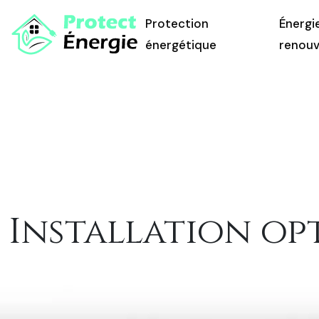
Protection
Énergi
énergétique
renouv
Installation op