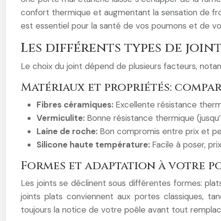
confort thermique et augmentant la sensation de froid.
est essentiel pour la santé de vos poumons et de vo
Les différents types de joint
Le choix du joint dépend de plusieurs facteurs, notamm
Matériaux et propriétés: compa
Fibres céramiques:
Excellente résistance thermi
Vermiculite:
Bonne résistance thermique (jusqu’à
Laine de roche:
Bon compromis entre prix et pe
Silicone haute température:
Facile à poser, pr
Formes et adaptation à votre p
Les joints se déclinent sous différentes formes: pla
joints plats conviennent aux portes classiques, tan
toujours la notice de votre poêle avant tout rempla