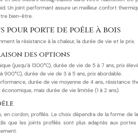
 Un joint performant assure un meilleur confort thermique e
tre bien-être.
s pour porte de poêle à bois
ent la résistance à la chaleur, la durée de vie et le prix.
raison des options
que (jusqu’à 1300°C), durée de vie de 5 à 7 ans, prix élevé
 900°C), durée de vie de 3 à 5 ans, prix abordable.
rformance, durée de vie moyenne de 4 ans, résistance th
ix économique, mais durée de vie limitée (1 à 2 ans).
oêle
ts, en cordon, profilés. Le choix dépendra de la forme de l
dis que les joints profilés sont plus adaptés aux portes
cement.