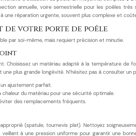
ction annuelle, voire semestrielle pour les poêles très s
 à une réparation urgente, souvent plus complexe et coût
t de votre porte de poêle
ble par soi-même, mais requiert précision et minutie.
joint
nt. Choisissez un matériau adapté à la température de fon
 une plus grande longévité. N’hésitez pas à consulter un p
un ajustement parfait.
 la chaleur du matériau pour une sécurité optimale.
 éviter des remplacements fréquents.
til approprié (spatule, tournevis plat). Nettoyez soigneus
en veillant à une pression uniforme pour garantir une bon