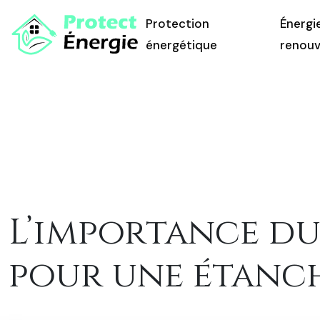
Protection
Énergi
énergétique
renouv
L’importance du 
pour une étanch