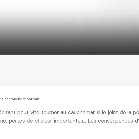
r une étanchéité parfaite
épitant peut vite tourner au cauchemar si le joint de la p
one, pertes de chaleur importantes… Les conséquences d