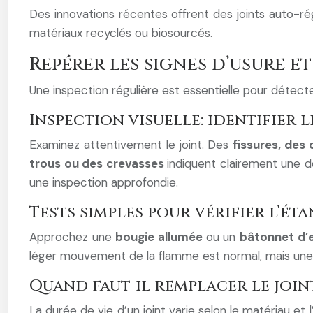
Des innovations récentes offrent des joints auto-ré
matériaux recyclés ou biosourcés.
Repérer les signes d’usure e
Une inspection régulière est essentielle pour détecte
Inspection visuelle: identifier 
Examinez attentivement le joint. Des
fissures, des
trous ou des crevasses
indiquent clairement une d
une inspection approfondie.
Tests simples pour vérifier l’ét
Approchez une
bougie allumée
ou un
bâtonnet d’
léger mouvement de la flamme est normal, mais une 
Quand faut-il remplacer le joint
La durée de vie d’un joint varie selon le matériau et