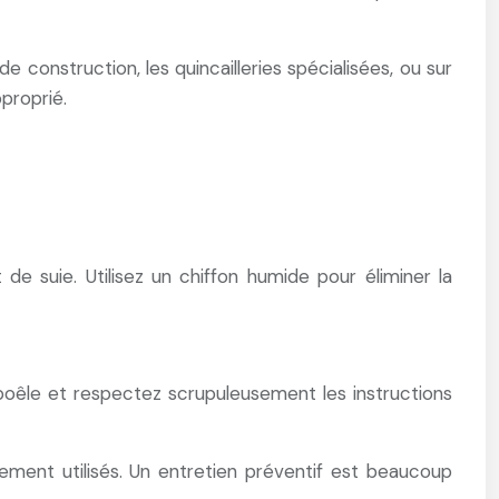
construction, les quincailleries spécialisées, ou sur
proprié.
e suie. Utilisez un chiffon humide pour éliminer la
poêle et respectez scrupuleusement les instructions
ement utilisés. Un entretien préventif est beaucoup