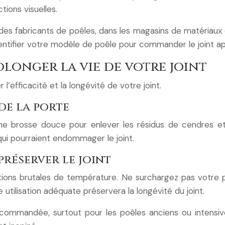
tions visuelles.
 fabricants de poêles, dans les magasins de matériaux de 
dentifier votre modèle de poêle pour commander le joint ap
olonger la vie de votre joint
l’efficacité et la longévité de votre joint.
de la porte
ne brosse douce pour enlever les résidus de cendres et d
 qui pourraient endommager le joint.
préserver le joint
ations brutales de température. Ne surchargez pas votre 
ne utilisation adéquate préservera la longévité du joint.
ecommandée, surtout pour les poêles anciens ou intensiv