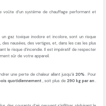
é de voûte d’un système de chauffage performant et
, un gaz toxique inodore et incolore, sont un risque
es nausées, des vertiges, et, dans les cas les plus
nt le risque d’incendie. Il est impératif de respecter
ment sûr de votre appareil.
drer une perte de chaleur allant jusqu’à
20%
. Pour
ois quotidiennement
, soit plus de
290 kg par an
.
 des courants d’air peuvent s’infiltrer, réduisant le