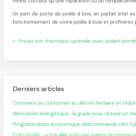
moins coûteux qu’une réparation ou un remplacemen
Un joint de porte de poêle à bois en parfait état es
fonctionnement de votre poêle à bois et profitere
Protection thermique optimale avec isolant plom
Derniers articles
Comment se conformer au décret tertiaire et rédu
Rénovation énergétique : le guide pour obtenir et m
Programmation économique télécommande clim fujit
Echo studio : votre allié pour une maison économe e