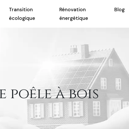
Transition
Rénovation
Blog
écologique
énergétique
 poêle à bois