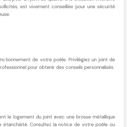
ollicités, est vivement conseillée pour une sécurité
euse.
ctionnement de votre poêle. Privilégiez un joint de
rofessionnel pour obtenir des conseils personnalisés.
ement le logement du joint avec une brosse métallique
ne étanchéité. Consultez la notice de votre poêle ou