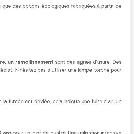
i que des options écologiques fabriquées à partir de
ire, un ramollissement
sont des signes d’usure. Des
diat. N’hésitez pas à utiliser une lampe torche pour
 la fumée est déviée, cela indique une fuite d’air. Un
 7 ans
pour un joint de qualité. Une utilisation intensive