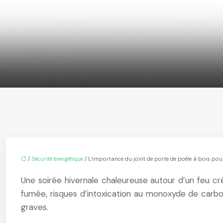
/
Sécurité énergétique
/ L’importance du joint de porte de poêle à bois pou
Une soirée hivernale chaleureuse autour d’un feu cr
fumée, risques d’intoxication au monoxyde de carb
graves.