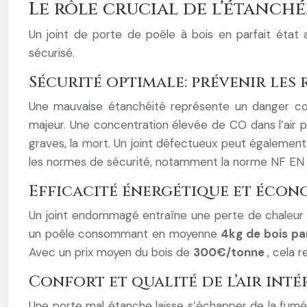
Le rôle crucial de l’étanché
Un joint de porte de poêle à bois en parfait état
sécurisé.
Sécurité optimale: prévenir les 
Une mauvaise étanchéité représente un danger con
majeur. Une concentration élevée de CO dans l’air 
graves, la mort. Un joint défectueux peut égalemen
les normes de sécurité, notamment la norme NF EN 15
Efficacité énergétique et écono
Un joint endommagé entraîne une perte de chaleur s
un poêle consommant en moyenne
4kg de bois pa
Avec un prix moyen du bois de
300€/tonne
, cela 
Confort et qualité de l’air inté
Une porte mal étanche laisse s’échapper de la fumée 