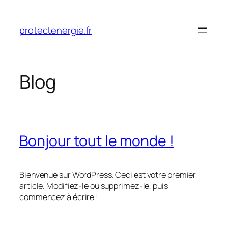
Aller
au
protectenergie.fr
contenu
Blog
Bonjour tout le monde !
Bienvenue sur WordPress. Ceci est votre premier
article. Modifiez-le ou supprimez-le, puis
commencez à écrire !